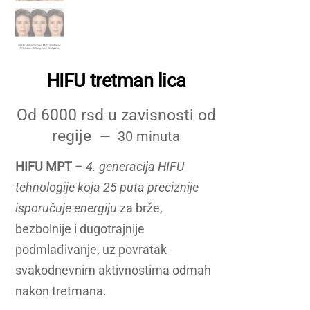
HIFU tretman lica
Od 6000 rsd u zavisnosti od
regije
30 minuta
HIFU MPT
–
4. generacija HIFU
tehnologije koja 25 puta preciznije
isporučuje energiju
za brže,
bezbolnije i dugotrajnije
podmlađivanje, uz povratak
svakodnevnim aktivnostima odmah
nakon tretmana.