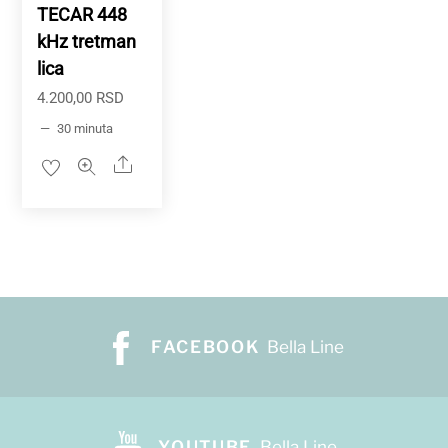
TECAR 448
kHz tretman
lica
4.200,00
RSD
30 minuta
Share
FACEBOOK
Bella Line
YOUTUBE
Bella Line