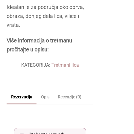
Idealan je za područja oko obrva,
obraza, donjeg dela lica, vilice i
vrata.
Više informacija o tretmanu
pročitajte u opisu:
KATEGORIJA:
Tretmani lica
Rezervacija
Opis
Recenzije (0)