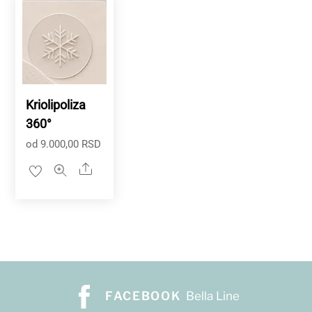
Kriolipoliza
360°
od
9.000,00
RSD
Share
FACEBOOK
Bella Line