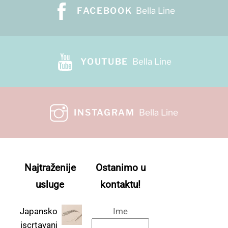
FACEBOOK
Bella Line
YOUTUBE
Bella Line
INSTAGRAM
Bella Line
Najtraženije
Ostanimo u
usluge
kontaktu!
Japansko
Ime
iscrtavanj