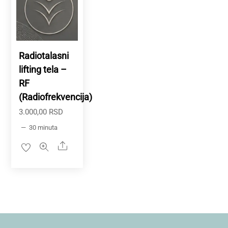
Radiotalasni
lifting tela –
RF
(Radiofrekvencija)
3.000,00
RSD
30 minuta
Share