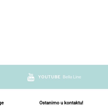
YOUTUBE
Bella Line
ge
Ostanimo u kontaktu!