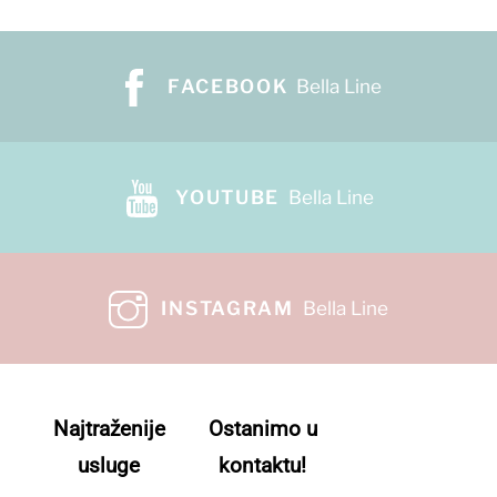
FACEBOOK
Bella Line
YOUTUBE
Bella Line
INSTAGRAM
Bella Line
Najtraženije
Ostanimo u
usluge
kontaktu!