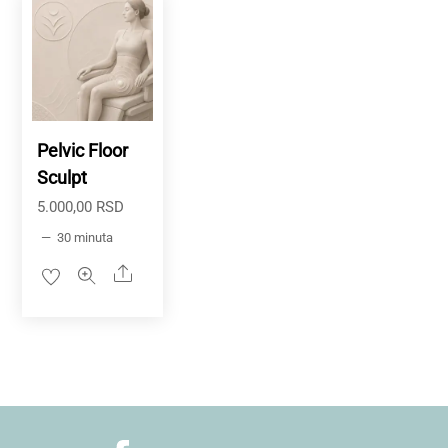
Pelvic Floor
Sculpt
5.000,00
RSD
30 minuta
Share