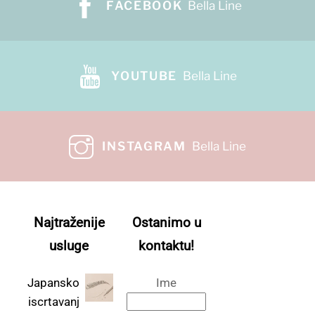
FACEBOOK
Bella Line
YOUTUBE
Bella Line
INSTAGRAM
Bella Line
Najtraženije
Ostanimo u
usluge
kontaktu!
Japansko
Ime
iscrtavanj