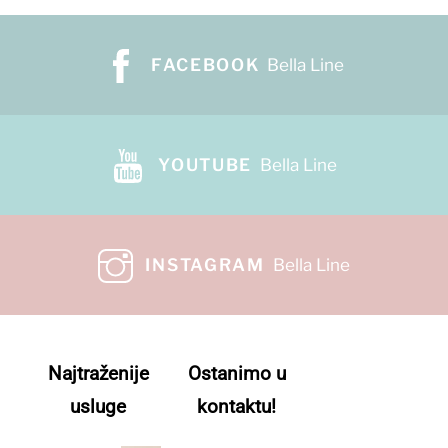
FACEBOOK
Bella Line
YOUTUBE
Bella Line
INSTAGRAM
Bella Line
Najtraženije
Ostanimo u
usluge
kontaktu!