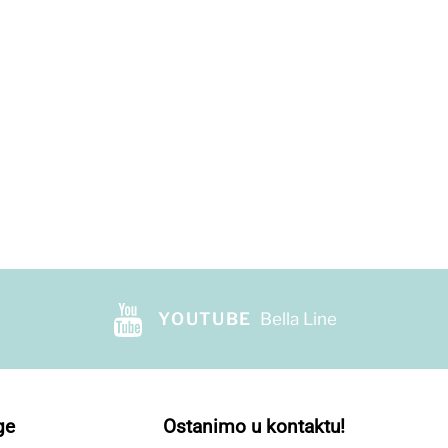
YOUTUBE
Bella Line
ge
Ostanimo u kontaktu!