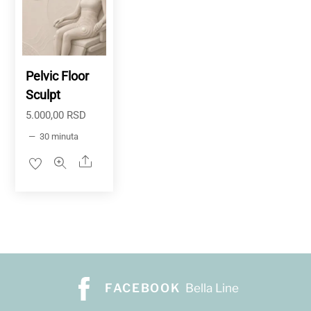
Pelvic Floor
Sculpt
5.000,00
RSD
30 minuta
Share
FACEBOOK
Bella Line