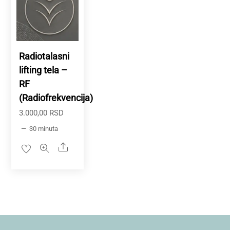
Radiotalasni
lifting tela –
RF
(Radiofrekvencija)
3.000,00
RSD
30 minuta
Share