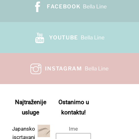
FACEBOOK
Bella Line
YOUTUBE
Bella Line
INSTAGRAM
Bella Line
Najtraženije
Ostanimo u
usluge
kontaktu!
Japansko
Ime
iscrtavanj